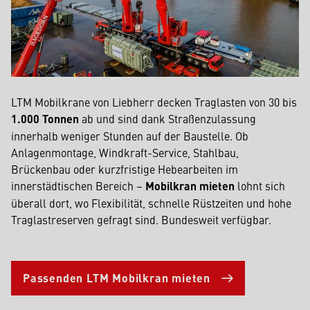
LTM Mobilkrane von Liebherr decken Traglasten von 30 bis
1.000 Tonnen
ab und sind dank Straßenzulassung
innerhalb weniger Stunden auf der Baustelle. Ob
Anlagenmontage, Windkraft-Service, Stahlbau,
Brückenbau oder kurzfristige Hebearbeiten im
innerstädtischen Bereich –
Mobilkran mieten
lohnt sich
überall dort, wo Flexibilität, schnelle Rüstzeiten und hohe
Traglastreserven gefragt sind. Bundesweit verfügbar.
Passenden LTM Mobilkran mieten