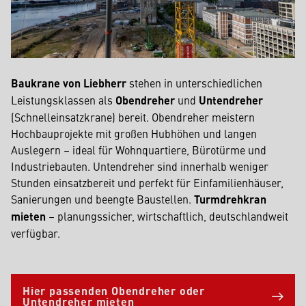
Baukrane von Liebherr
stehen in unterschiedlichen
Leistungsklassen als
Obendreher
und
Untendreher
(Schnelleinsatzkrane) bereit. Obendreher meistern
Hochbauprojekte mit großen Hubhöhen und langen
Auslegern – ideal für Wohnquartiere, Bürotürme und
Industriebauten. Untendreher sind innerhalb weniger
Stunden einsatzbereit und perfekt für Einfamilienhäuser,
Sanierungen und beengte Baustellen.
Turmdrehkran
mieten
– planungssicher, wirtschaftlich, deutschlandweit
verfügbar.
Hier passenden Obendreher oder
Untendreher mieten