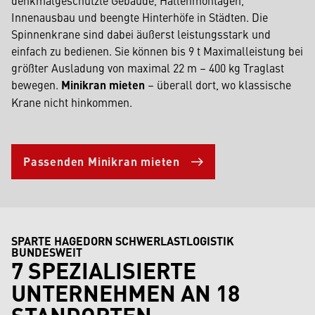
denkmalgeschützte Gebäude, Hallenmontagen,
Innenausbau und beengte Hinterhöfe in Städten. Die
Spinnenkrane sind dabei äußerst leistungsstark und
einfach zu bedienen. Sie können bis 9 t Maximalleistung bei
größter Ausladung von maximal 22 m – 400 kg Traglast
bewegen.
Minikran mieten
– überall dort, wo klassische
Krane nicht hinkommen.
Passenden Minikran mieten
SPARTE HAGEDORN SCHWERLASTLOGISTIK
BUNDESWEIT
7 SPEZIALISIERTE
UNTERNEHMEN AN 18
STANDORTEN