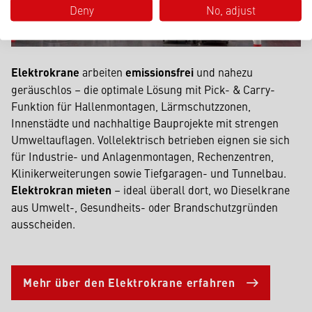
Deny
No, adjust
Elektrokrane
arbeiten
emissionsfrei
und nahezu
geräuschlos – die optimale Lösung mit Pick- & Carry-
Funktion für Hallenmontagen, Lärmschutzzonen,
Innenstädte und nachhaltige Bauprojekte mit strengen
Umweltauflagen. Vollelektrisch betrieben eignen sie sich
für Industrie- und Anlagenmontagen, Rechenzentren,
Klinikerweiterungen sowie Tiefgaragen- und Tunnelbau.
Elektrokran mieten
– ideal überall dort, wo Diesel­krane
aus Umwelt-, Gesundheits- oder Brandschutzgründen
ausscheiden.
Mehr über den Elektrokrane erfahren