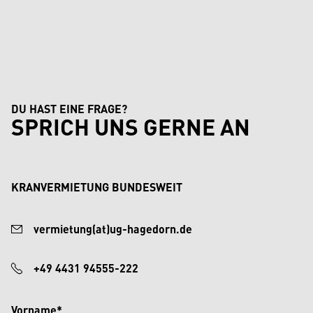
DU HAST EINE FRAGE?
SPRICH UNS GERNE AN
KRANVERMIETUNG BUNDESWEIT
vermietung(at)ug-hagedorn.de
+49 4431 94555-222
Vorname*