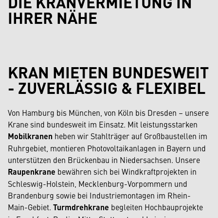
DIE KRANVERMIETUNG IN
IHRER NÄHE
KRAN MIETEN BUNDESWEIT
- ZUVERLÄSSIG & FLEXIBEL
Von Hamburg bis München, von Köln bis Dresden – unsere
Krane sind bundesweit im Einsatz. Mit leistungsstarken
Mobilkranen
heben wir Stahlträger auf Großbaustellen im
Ruhrgebiet, montieren Photovoltaikanlagen in Bayern und
unterstützen den Brückenbau in Niedersachsen. Unsere
Raupenkrane
bewähren sich bei Windkraftprojekten in
Schleswig-Holstein, Mecklenburg-Vorpommern und
Brandenburg sowie bei Industriemontagen im Rhein-
Main-Gebiet.
Turmdrehkrane
begleiten Hochbauprojekte