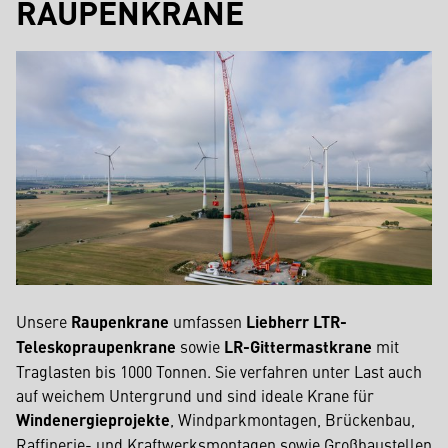
RAUPENKRANE
Unsere
Raupenkrane
umfassen
Liebherr LTR-
Teleskopraupenkrane
sowie
LR-Gittermastkrane
mit
Traglasten bis 1000 Tonnen. Sie verfahren unter Last auch
auf weichem Untergrund und sind ideale Krane für
Windenergieprojekte
, Windparkmontagen, Brückenbau,
Raffinerie- und Kraftwerksmontagen sowie Großbaustellen